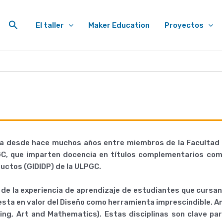
Buscar
El taller
Maker Education
Proyectos
a desde hace muchos años entre miembros de la Facultad de
ULPGC, que imparten docencia en títulos complementarios com
oductos (GIDIDP) de la ULPGC.
 de la experiencia de aprendizaje de estudiantes que cursan 
esta en valor del Diseño como herramienta imprescindible. 
ing, Art and Mathematics). Estas disciplinas son clave par