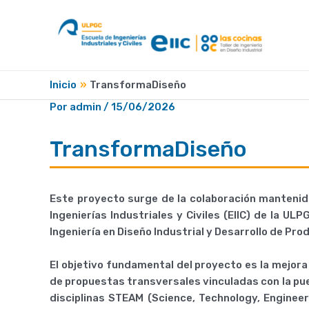
Ir
al
contenido
Inicio
TransformaDiseño
Por
admin
/
15/06/2026
TransformaDiseño
Este proyecto surge de la colaboración mantenid
Ingenierías Industriales y Civiles (EIIC) de la 
Ingeniería en Diseño Industrial y Desarrollo de Pr
El objetivo fundamental del proyecto es la mejora
de propuestas transversales vinculadas con la pu
disciplinas STEAM (Science, Technology, Engineer