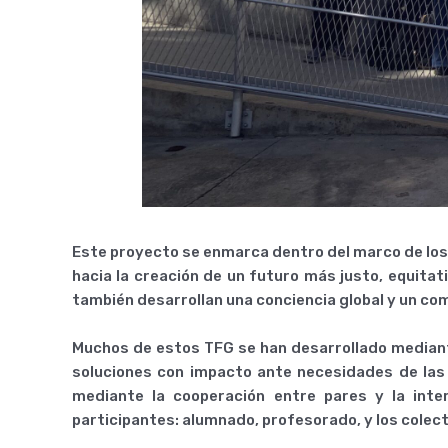
Este proyecto se enmarca dentro del marco de los 
hacia la creación de un futuro más justo, equitat
también desarrollan una conciencia global y un com
Muchos de estos TFG se han desarrollado mediant
soluciones con impacto ante necesidades de las 
mediante la cooperación entre pares y la int
participantes: alumnado, profesorado, y los colect