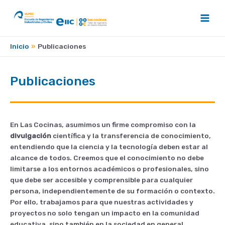
Ir
al
Main
contenido
Men
Inicio
Publicaciones
Publicaciones
En Las Cocinas, asumimos un firme compromiso con la
divulgación
científica y la transferencia de conocimiento,
entendiendo que la ciencia y la tecnología deben estar al
alcance de todos. Creemos que el conocimiento no debe
limitarse a los entornos académicos o profesionales, sino
que debe ser accesible y comprensible para cualquier
persona, independientemente de su formación o contexto.
Por ello, trabajamos para que nuestras actividades y
proyectos no solo tengan un impacto en la comunidad
educativa, sino también en la sociedad en general.